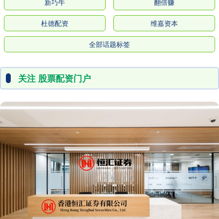
新巧牛
翻倍赚
杜德配资
维嘉资本
全部话题标签
关注 股票配资门户