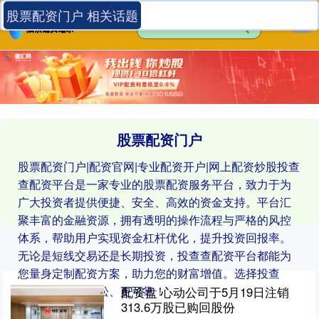
股票配资门户 相关话题
股票配资门户
股票配资门户|配资官网|专业配资开户|网上配资炒股投查
查配资平台是一家专业的股票配资服务平台，致力于为
广大投资者提供便捷、安全、高效的资金支持。平台汇
聚丰富的金融资源，拥有透明的操作流程与严格的风控
体系，帮助用户实现资金杠杆优化，提升投资回报率。
无论是短线交易还是长期投资，投查查配资平台都能为
您量身定制配资方案，助力您的财富增值。选择投查
查，让投资更轻松、更可靠！
配资盘 心动公司于5月19日注销
313.6万股已购回股份