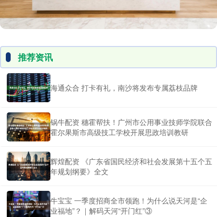
推荐资讯
海通众合 打卡有礼，南沙将发布专属荔枝品牌
锅牛配资 穗霍帮扶！广州市公用事业技师学院联合
霍尔果斯市高级技工学校开展思政培训教研
辉煌配资 《广东省国民经济和社会发展第十五个五
年规划纲要》全文
牛宝宝 一季度招商全市领跑！为什么说天河是“企
业福地”？｜解码天河“开门红”③