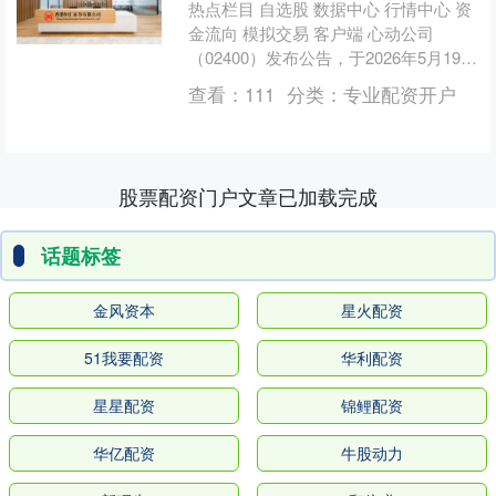
热点栏目 自选股 数据中心 行情中心 资
金流向 模拟交易 客户端 心动公司
（02400）发布公告，于2026年5月19日
该公司注销313.6万股已购回股份。
查看：
111
分类：
专业配资开户
海....
股票配资门户文章已加载完成
话题标签
金风资本
星火配资
51我要配资
华利配资
星星配资
锦鲤配资
华亿配资
牛股动力