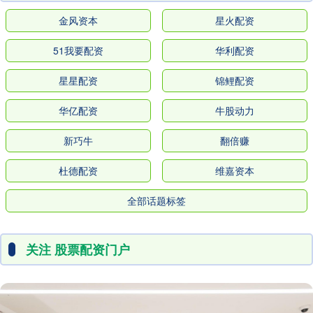
金风资本
星火配资
51我要配资
华利配资
星星配资
锦鲤配资
华亿配资
牛股动力
新巧牛
翻倍赚
杜德配资
维嘉资本
全部话题标签
关注 股票配资门户