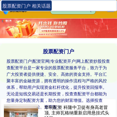
股票配资门户 相关话题
股票配资门户
股票配资门户|配资官网|专业配资开户|网上配资炒股投查
查配资平台是一家专业的股票配资服务平台，致力于为
广大投资者提供便捷、安全、高效的资金支持。平台汇
聚丰富的金融资源，拥有透明的操作流程与严格的风控
体系，帮助用户实现资金杠杆优化，提升投资回报率。
无论是短线交易还是长期投资，投查查配资平台都能为
您量身定制配资方案，助力您的财富增值。选择投查
查，让投资更轻松、更可靠！
华利配资 科隆中卫徒有身高老冒
顶, 主帅瓦格纳重新启用悬挂式头