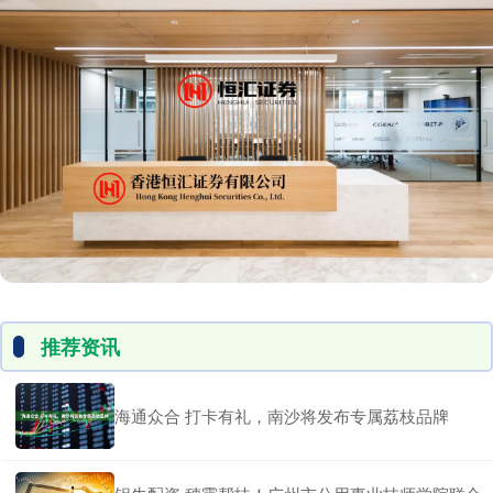
推荐资讯
海通众合 打卡有礼，南沙将发布专属荔枝品牌