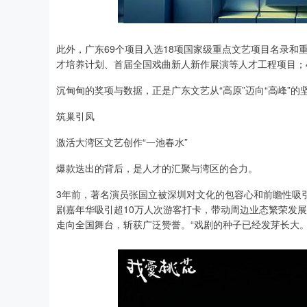
此外，广东69个项目入选18项国家级重点文艺项目名录
才培养计划、首届全国戏曲新人新作展演等人才工程项目；44
沉甸甸的奖项与数据，正是广东文艺从“高原”迈向“高峰”的
筑巢引凤
激活大湾区文艺创作“一池春水”
爆款迭出的背后，是人才的汇聚与湾区的合力。
3年前，著名演员张国立被深圳对文化的包容心和前瞻性吸引
剧嘉年华吸引超10万人次游客打卡，带动周边业态繁荣发
走向全国舞台，斩获广泛赞誉。“戏剧的种子已经发芽长大