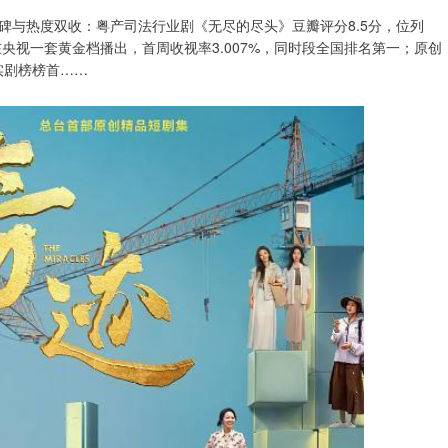
碑与热度双收：粤产司法行业剧《无尽的尽头》豆瓣评分8.5分，位列
央视一套黄金档播出，首周收视率3.007%，同时段全国排名第一；原创
实剧榜榜首……