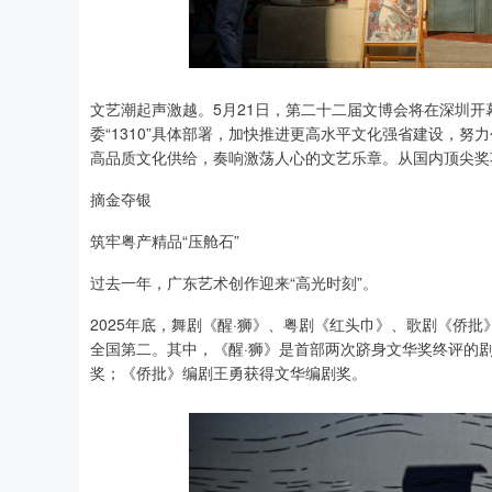
文艺潮起声激越。5月21日，第二十二届文博会将在深圳
委“1310”具体部署，加快推进更高水平文化强省建设，
高品质文化供给，奏响激荡人心的文艺乐章。从国内顶尖奖
摘金夺银
筑牢粤产精品“压舱石”
过去一年，广东艺术创作迎来“高光时刻”。
2025年底，舞剧《醒·狮》、粤剧《红头巾》、歌剧《侨
全国第二。其中，《醒·狮》是首部两次跻身文华奖终评的
奖；《侨批》编剧王勇获得文华编剧奖。