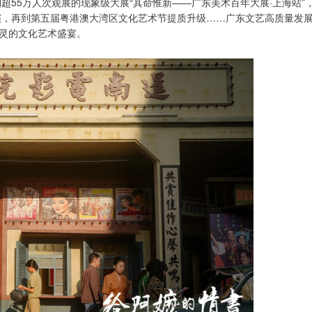
超55万人次观展的现象级大展“其命惟新——广东美术百年大展·上海站”
演，再到第五届粤港澳大湾区文化艺术节提质升级……广东文艺高质量发
灵的文化艺术盛宴。