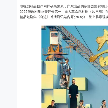
电视剧精品创作同样硕果累累，广东出品的多部剧集实现口
2025华语剧集豆瓣评分第一；重大革命题材剧《风与潮》在
精品短剧集《奇迹》首播腾讯站内开分9.5分，登上腾讯现