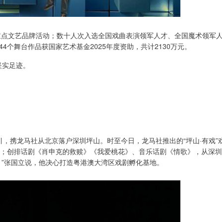
和重点文艺品牌活动；数十人次入选全国戏曲表演领军人才、全国魔术领军
个舞台作品获国家艺术基金2025年度资助，共计2130万元。
坚实足迹。
，携龙马社从北京落户深圳坪山。时至今日，龙马社推出的“坪山·有戏”
展；创排话剧《肖申克的救赎》《我爱桃花》、音乐话剧《情歌》，从深圳
。”张国立说，他决心打造粤港澳大湾区戏剧孵化基地。