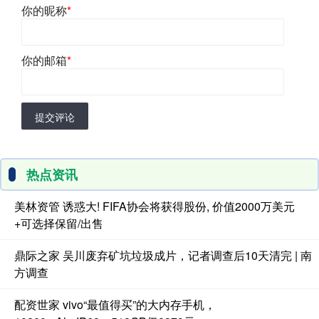
你的昵称
*
你的邮箱
*
提交评论
热点资讯
美林资管 诱惑大! FIFA协会将获得股份, 价值2000万美元
+可选择保留/出售
鼎际之家 吴川废弃矿坑垃圾成片，记者调查后10天清完 | 南
方调查
配资世家 vivo“最值得买”的大内存手机，