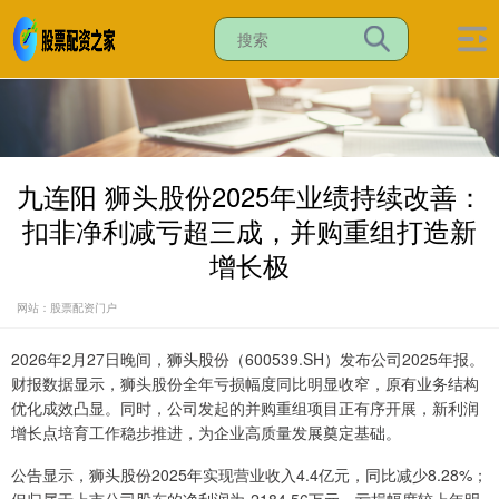
九连阳 狮头股份2025年业绩持续改善：
扣非净利减亏超三成，并购重组打造新
增长极
网站：股票配资门户
2026年2月27日晚间，狮头股份（600539.SH）发布公司2025年报。
财报数据显示，狮头股份全年亏损幅度同比明显收窄，原有业务结构
优化成效凸显。同时，公司发起的并购重组项目正有序开展，新利润
增长点培育工作稳步推进，为企业高质量发展奠定基础。
公告显示，狮头股份2025年实现营业收入4.4亿元，同比减少8.28%；