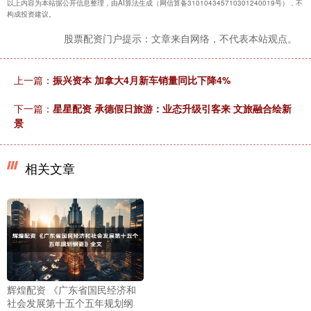
以上内容为本站据公开信息整理，由AI算法生成（网信算备310104345710301240019号），不
构成投资建议。
股票配资门户提示：文章来自网络，不代表本站观点。
上一篇：
振兴资本 加拿大4月新车销量同比下降4%
下一篇：
星星配资 承德假日旅游：业态升级引客来 文旅融合绘新
景
相关文章
辉煌配资 《广东省国民经济和
社会发展第十五个五年规划纲