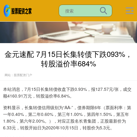
金元速配 7月15日长集转债下跌093%，
转股溢价率684%
网站：股票配资门户
本站消息，7月15日长集转债收盘下跌0.93%，报127.57元/张，成交
额4160.91万元，转股溢价率6.84%。
资料显示，长集转债信用级别为“AA-”，债券期限6年（票面利率：第
一年0.40%，第二年0.60%，第三年1.00%，第四年1.50%，第五年
1.80%，第六年2.00%。），对应正股名长青集团，正股最新价为
6.33元，转股开始日为2020年10月15日，转股价为5.3元。