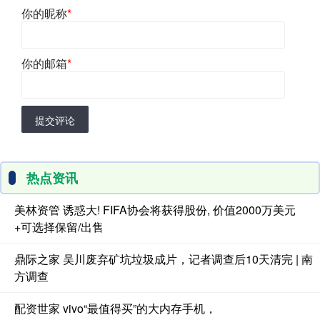
你的昵称
*
你的邮箱
*
提交评论
热点资讯
美林资管 诱惑大! FIFA协会将获得股份, 价值2000万美元
+可选择保留/出售
鼎际之家 吴川废弃矿坑垃圾成片，记者调查后10天清完 | 南
方调查
配资世家 vivo“最值得买”的大内存手机，